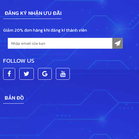
ĐĂNG KÝ NHẬN ƯU ĐÃI
Giảm 20% đơn hàng khi đăng kí thành viên
FOLLOW US
BẢN ĐỒ