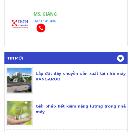
MS. GIANG
0973.141.406
TIN MỚI
Lắp đặt dây chuyền sản xuất tại nhà máy
KANGAROO
Giải pháp tiết kiệm năng lượng trong nhà
máy