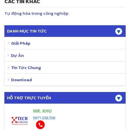
CÁC TIN KHÁC
Tự động hóa trong công nghiệp
DANH MỤC TIN TỨC
Giải Pháp
Dự Án
Tin Tức Chung
Download
HỖ TRỢ TRỰC TUYẾN
MR. KHU
0971.038.558