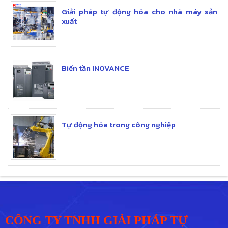
Giải pháp tự động hóa cho nhà máy sản
xuất
Biến tần INOVANCE
Tự động hóa trong công nghiệp
CÔNG TY TNHH GIẢI PHÁP TỰ