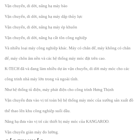
Vận chuyển, di dời, nâng hạ máy bào
Vận chuyển, di dời, nâng hạ máy dập thủy lực
Vận chuyển, di dời, nâng hạ máy ép khuôn
Vận chuyển, di dời, nâng hạ cắt tôn công nghiệp
Và nhiều loại máy công nghiệp khác. Máy có chân đế, máy không có chân
đế, máy chôn âm nền và các hệ thống máy móc đặt trên cao.
K-TECH đã và đang làm nhiều dự án vận chuyển, di dời máy móc cho các
công trinh nhà máy lớn trong và ngoài tỉnh.
Như hệ thống tủ điện, máy phát điện cho công trình Hưng Thịnh
Vận chuyển đưa vào vị trí toàn bộ hệ thống máy móc của xưởng sản xuất đồ
thể thao lên khu công nghiệp suối dầu.
Nâng hạ đưa vào vị trí các thiết bị máy móc của KANGAROO.
Vận chuyển giàn máy đo lường.