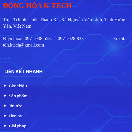
ĐỘNG HÓA K-TECH
Trụ sở chính: Thôn Thanh Xá, Xã Nguyễn Văn Linh, Tỉnh Hưng
Yên, Việt Nam
Điện thoại: 0971.038.558, 0971.028.833
Email:
tdh.ktech@gmail.com
LIÊN KẾT NHANH
Giới thiệu
Sản phẩm
Tin tức
Liên hệ
Giải pháp