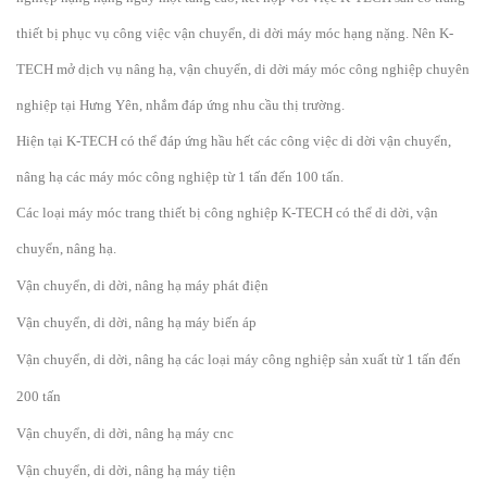
thiết bị phục vụ công việc vận chuyển, di dời máy móc hạng nặng. Nên K-
TECH mở dịch vụ nâng hạ, vận chuyển, di dời máy móc công nghiệp chuyên
nghiệp tại Hưng Yên, nhắm đáp ứng nhu cầu thị trường.
Hiện tại K-TECH có thể đáp ứng hầu hết các công việc di dời vận chuyển,
nâng hạ các máy móc công nghiệp từ 1 tấn đến 100 tấn.
Các loại máy móc trang thiết bị công nghiệp K-TECH có thể di dời, vận
chuyển, nâng hạ.
Vận chuyển, di dời, nâng hạ máy phát điện
Vận chuyển, di dời, nâng hạ máy biến áp
Vận chuyển, di dời, nâng hạ các loại máy công nghiệp sản xuất từ 1 tấn đến
200 tấn
Vận chuyển, di dời, nâng hạ máy cnc
Vận chuyển, di dời, nâng hạ máy tiện