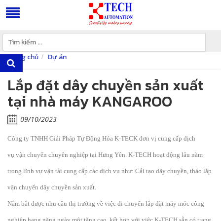
Trang chủ
Dự án
Lắp đặt dây chuyền sản xuất
tại nhà máy KANGAROO
09/10/2023
Công ty TNHH Giải Pháp Tự Động Hóa K
-TECK đơn vị cung cấp dịch
vụ
vận chuyển
chuyên nghiệp tại Hưng Yên. K-TECH hoạt động lâu năm
trong lĩnh vự vận tải cung cấp các dịch vụ như: Cải tạo dây chuyền, tháo lắp
vận chuyển dây chuyền sản xuất.
Nắm bắt được nhu cầu thị trường về việc di chuyển lắp đặt máy móc công
nghiệp hạng nặng ngày một tăng cao, kết hợp với việc K-TECH sẵn có trang